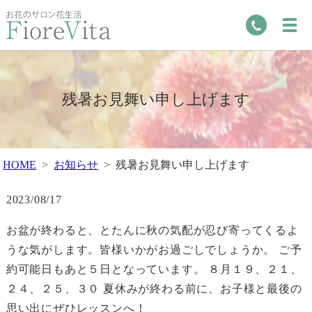
残暑お見舞い申し上げます
HOME
お知らせ
残暑お見舞い申し上げます
2023/08/17
お盆が終わると、とたんに秋の気配が忍び寄ってくるよ
うな気がします。皆様いかがお過ごしでしょうか。 ご予
約可能日もあと５日となっています。 ８月１９、２１、
２４、２５、３０ 夏休みが終わる前に、お子様と最後の
思い出にぜひレッスンへ！