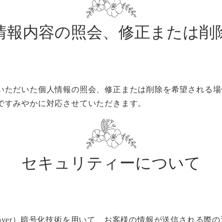
情報内容の照会、修正または削
いただいた個人情報の照会、修正または削除を希望される場
ですみやかに対応させていただきます。
セキュリティーについて
ckets Layer）暗号化技術を用いて、お客様の情報が送信され