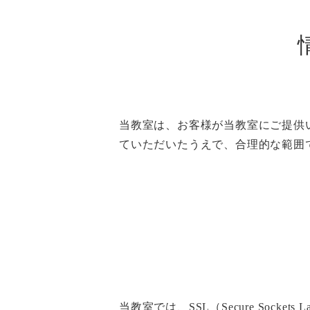
当教室は、お客様が当教室にご提供
ていただいたうえで、合理的な範囲
当教室では、SSL（Secure So