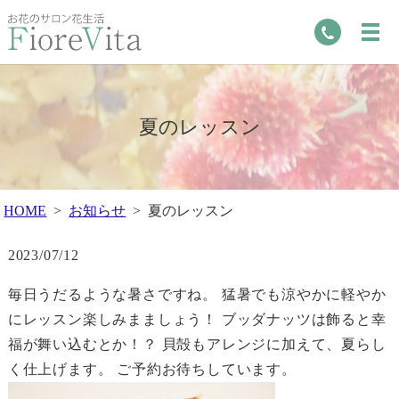
夏のレッスン
HOME
お知らせ
夏のレッスン
2023/07/12
毎日うだるような暑さですね。 猛暑でも涼やかに軽やか
にレッスン楽しみまましょう！ ブッダナッツは飾ると幸
福が舞い込むとか！？ 貝殻もアレンジに加えて、夏らし
く仕上げます。 ご予約お待ちしています。